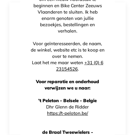
beginnen en Bike Center Zeeuws
Vlaanderen te sluiten. Ik heb
enorm genoten van jullie
bezoekjes, bestellingen en
verhalen.
Voor geïnteresseerden, de naam,
de winkel, website etc is te koop en
over te nemen.
Laat het me maar weten
+31 (0) 6
23154526
.
Voor reparatie en onderhoud
verwijzen we u naar:
’t Peleton - Belsele - Belgie
Lake MX20G Off Road
Dhr Glenn de Ridder
https://t-peloton.be/
€
229,00
de Braal Tweewielers -