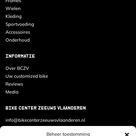
Frames
Wielen
Kleding
Sportvoeding
Accessoires
Onderhoud
INFORMATIE
Over BCZV
Uw customized bike
Reviews
Media
BIKE CENTER ZEEUWS VLAANDEREN
info@bikecenterzeeuwsvlaanderen.nl
+31 (0) 6 23 15 45 26
Beheer toestemming