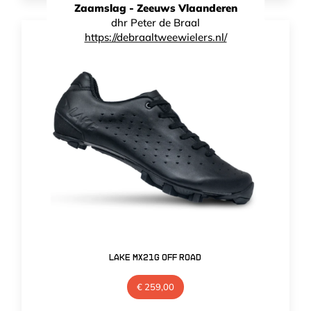
Zaamslag - Zeeuws Vlaanderen
dhr Peter de Braal
https://debraaltweewielers.nl/
Lake MX21G Off Road
€
259,00