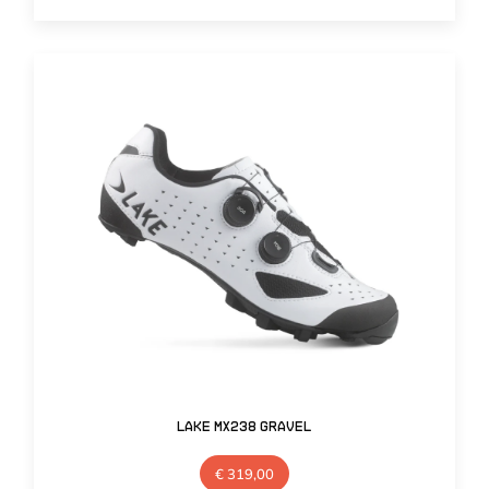
Lake MX238 Gravel
€
319,00