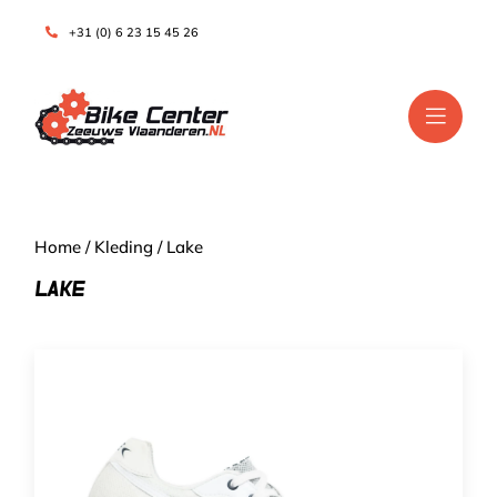
+31 (0) 6 23 15 45 26
Home
/
Kleding
/ Lake
LAKE