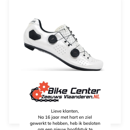
Lake CX333 Road
€
449,00
Lieve klanten,
Na 16 jaar met hart en ziel
gewerkt te hebben, heb ik besloten
om een nieuw hoofdstuk te