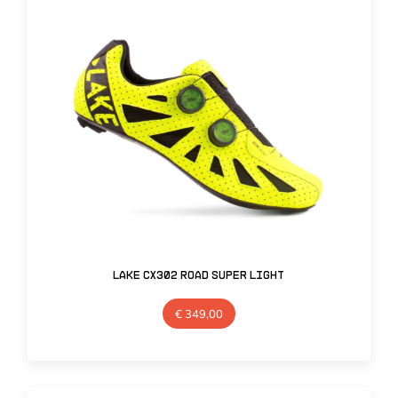
Lake CX302 Road Super Light
€
349,00