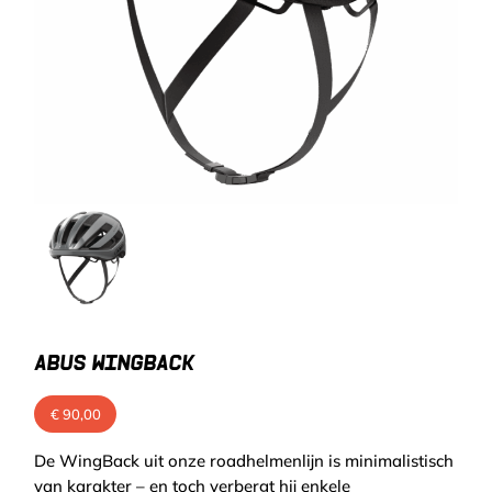
ABUS WINGBACK
€
90,00
De WingBack uit onze roadhelmenlijn is minimalistisch
van karakter – en toch verbergt hij enkele