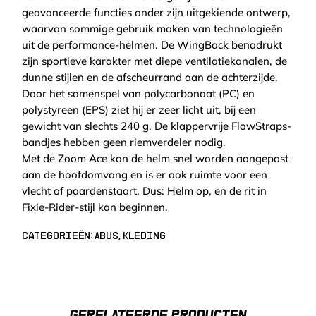
geavanceerde functies onder zijn uitgekiende ontwerp,
waarvan sommige gebruik maken van technologieën
uit de performance-helmen. De WingBack benadrukt
zijn sportieve karakter met diepe ventilatiekanalen, de
dunne stijlen en de afscheurrand aan de achterzijde.
Door het samenspel van polycarbonaat (PC) en
polystyreen (EPS) ziet hij er zeer licht uit, bij een
gewicht van slechts 240 g. De klappervrije FlowStraps-
bandjes hebben geen riemverdeler nodig.
Met de Zoom Ace kan de helm snel worden aangepast
aan de hoofdomvang en is er ook ruimte voor een
vlecht of paardenstaart. Dus: Helm op, en de rit in
Fixie-Rider-stijl kan beginnen.
Categorieën:
Abus
,
Kleding
GERELATEERDE PRODUCTEN