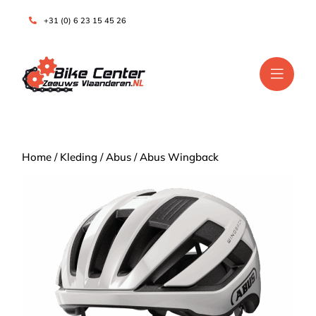
+31 (0) 6 23 15 45 26
Home
/
Kleding
/
Abus
/ Abus Wingback