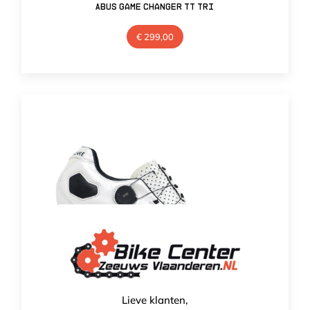
Abus Game Changer TT TRI
€
299,00
Lieve klanten,