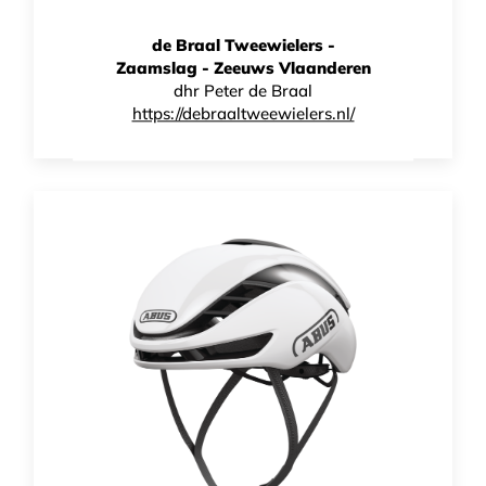
de Braal Tweewielers -
Abus Airbreaker
Zaamslag - Zeeuws Vlaanderen
dhr Peter de Braal
€
225,00
https://debraaltweewielers.nl/