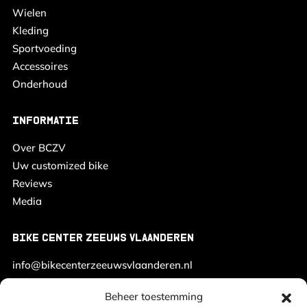
Wielen
Kleding
Sportvoeding
Accessoires
Onderhoud
INFORMATIE
Over BCZV
Uw customized bike
Reviews
Media
BIKE CENTER ZEEUWS VLAANDEREN
info@bikecenterzeeuwsvlaanderen.nl
+31 (0) 6 23 15 45 26
Beheer toestemming