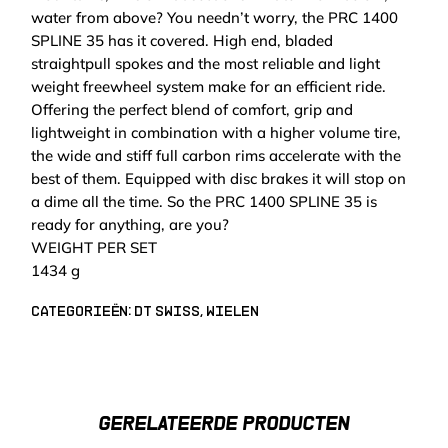
water from above? You needn’t worry, the PRC 1400
SPLINE 35 has it covered. High end, bladed
straightpull spokes and the most reliable and light
weight freewheel system make for an efficient ride.
Offering the perfect blend of comfort, grip and
lightweight in combination with a higher volume tire,
the wide and stiff full carbon rims accelerate with the
best of them. Equipped with disc brakes it will stop on
a dime all the time. So the PRC 1400 SPLINE 35 is
ready for anything, are you?
WEIGHT PER SET
1434 g
Categorieën:
DT Swiss
,
Wielen
GERELATEERDE PRODUCTEN