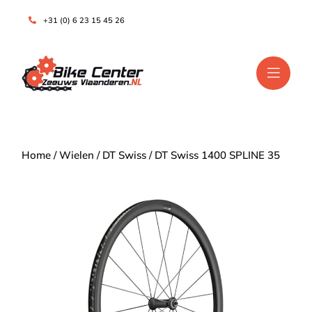
+31 (0) 6 23 15 45 26
Home
/
Wielen
/
DT Swiss
/ DT Swiss 1400 SPLINE 35