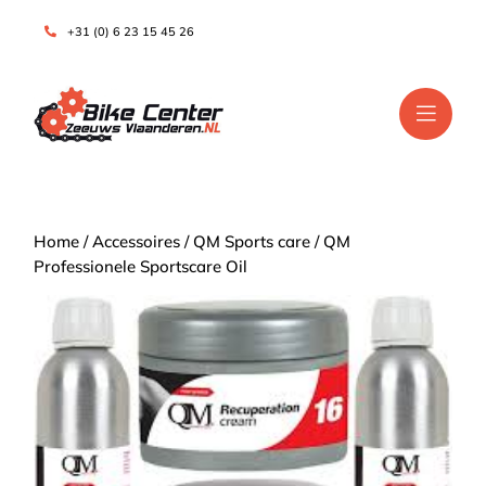
+31 (0) 6 23 15 45 26
Home
/
Accessoires
/
QM Sports care
/ QM
Professionele Sportscare Oil