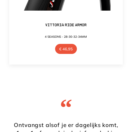
Vittoria Ride Armor
4 SEASONS - 28-30-32-34MM
€
46,95
“
Ontvangst alsof je er dagelijks komt,