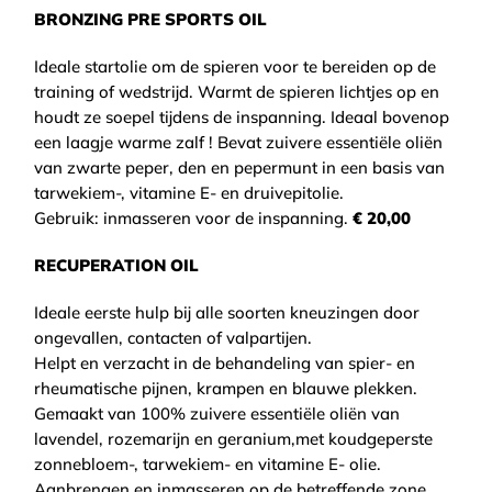
BRONZING PRE SPORTS OIL
Ideale startolie om de spieren voor te bereiden op de
training of wedstrijd. Warmt de spieren lichtjes op en
houdt ze soepel tijdens de inspanning. Ideaal bovenop
een laagje warme zalf ! Bevat zuivere essentiële oliën
van zwarte peper, den en pepermunt in een basis van
tarwekiem-, vitamine E- en druivepitolie.
Gebruik: inmasseren voor de inspanning.
€ 20,00
RECUPERATION OIL
Ideale eerste hulp bij alle soorten kneuzingen door
ongevallen, contacten of valpartijen.
Helpt en verzacht in de behandeling van spier- en
rheumatische pijnen, krampen en blauwe plekken.
Gemaakt van 100% zuivere essentiële oliën van
lavendel, rozemarijn en geranium,met koudgeperste
zonnebloem-, tarwekiem- en vitamine E- olie.
Aanbrengen en inmasseren op de betreffende zone.