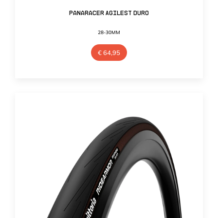
Panaracer Agilest Duro
28-30MM
€
64,95