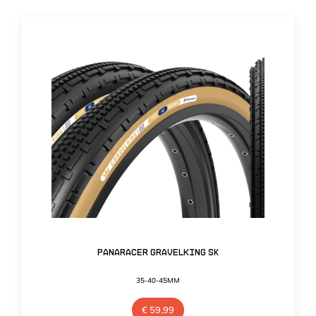
Panaracer Gravelking SK
35-40-45MM
€
59,99