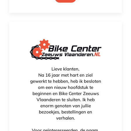
Lieve klanten,
Na 16 jaar met hart en ziel
gewerkt te hebben, heb ik besloten
om een nieuw hoofdstuk te
beginnen en Bike Center Zeeuws
Vlaanderen te sluiten. Ik heb
enorm genoten van jullie
bezoekjes, bestellingen en
verhalen.
Vittoria Rubino Pro
Voor geïnteresseerden, de naam,