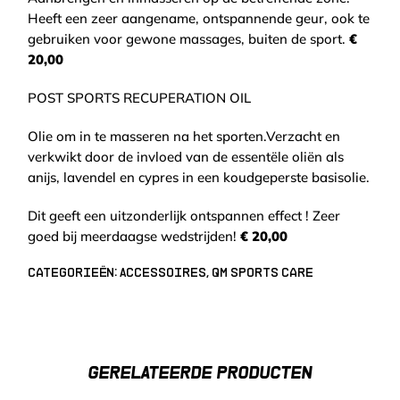
Heeft een zeer aangename, ontspannende geur, ook te
gebruiken voor gewone massages, buiten de sport.
€
20,00
POST SPORTS RECUPERATION OIL
Olie om in te masseren na het sporten.Verzacht en
verkwikt door de invloed van de essentële oliën als
anijs, lavendel en cypres in een koudgeperste basisolie.
Dit geeft een uitzonderlijk ontspannen effect ! Zeer
goed bij meerdaagse wedstrijden!
€ 20,00
Categorieën:
Accessoires
,
QM Sports care
GERELATEERDE PRODUCTEN