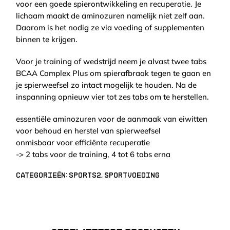
voor een goede spierontwikkeling en recuperatie. Je
lichaam maakt de aminozuren namelijk niet zelf aan.
Daarom is het nodig ze via voeding of supplementen
binnen te krijgen.
Voor je training of wedstrijd neem je alvast twee tabs
BCAA Complex Plus om spierafbraak tegen te gaan en
je spierweefsel zo intact mogelijk te houden. Na de
inspanning opnieuw vier tot zes tabs om te herstellen.
essentiële aminozuren voor de aanmaak van eiwitten
voor behoud en herstel van spierweefsel
onmisbaar voor efficiënte recuperatie
-> 2 tabs voor de training, 4 tot 6 tabs erna
Categorieën:
Sports2
,
Sportvoeding