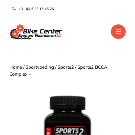
+31 (0) 6 23 15 45 26
Home
/
Sportvoeding
/
Sports2
/ Sports2 BCCA
Complex +