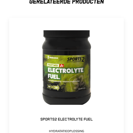
GERELATEERDE PRODUCTEN
Sports2 Electrolyte Fuel
HYDRATATIEOPLOSSING