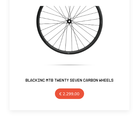
BlackInc MTB Twenty Seven Carbon Wheels
€
2.299,00