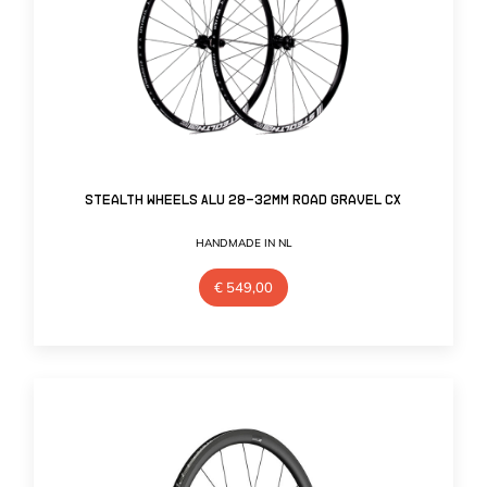
Stealth Wheels Alu 28-32mm Road Gravel CX
HANDMADE IN NL
€
549,00