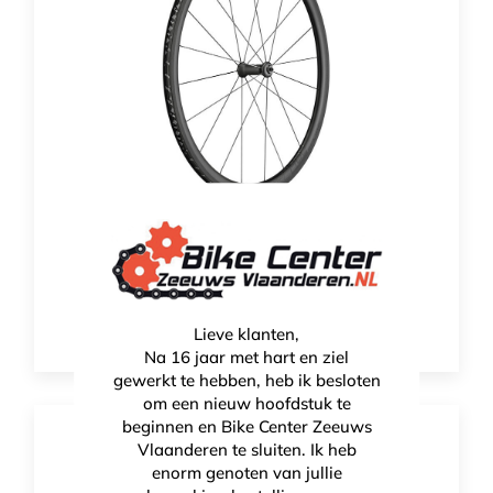
DT Swiss 1400 SPLINE 35
€
1.999,00
Lieve klanten,
Na 16 jaar met hart en ziel
gewerkt te hebben, heb ik besloten
om een nieuw hoofdstuk te
beginnen en Bike Center Zeeuws
Vlaanderen te sluiten. Ik heb
enorm genoten van jullie