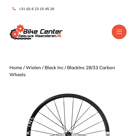
+31 (0) 6 23 15 45 26
Home
/
Wielen
/
Black Inc
/ BlackInc 28/33 Carbon
Wheels